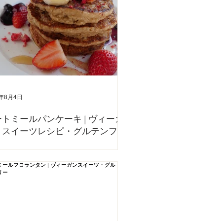
2年8月4日
トミールパンケーキ | ヴィーガ
・スイーツレシピ・グルテンフリ
、オートミールで作るヴィーガンパンケーキをご紹介しま
小麦粉不使用グルテンフリーのレシピです。 小麦粉、卵、
不使用のレシピなので、とても軽い食感です。 簡単に作
でぜひおうちで作ってみてください🥞 〈材料〉 オートミ
00g アーモンドミルク...