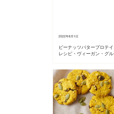
2022年8月1日
ピーナッツバタープロテイ
レシピ・ヴィーガン・グル
ー・オートミール
ヴィーガンの方の悩みである「タンパク質」の摂
ートミールやピーナッツバター、フラックスシ
たおうちで簡単に作れるピーナッツバタープロ
ピをご紹介します。 プロテインの摂取を気にさ
ダイエットにプロテインバーを取り入れたい方..