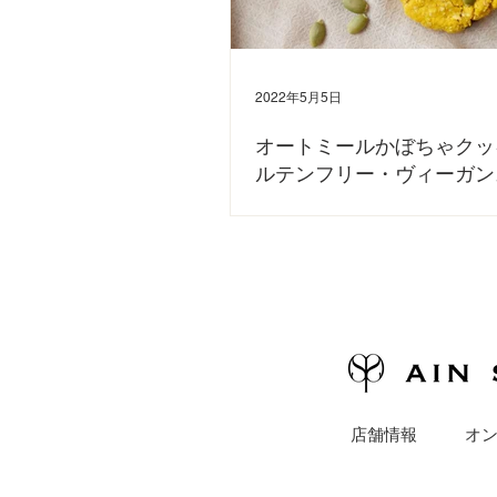
2022年5月5日
オートミールかぼちゃクッキ
ルテンフリー・ヴィーガン
今回は、オートミールで作るかぼちゃのクッキ
す。 甘い美味しいかぼちゃが手に入ったらぜひ
さい🎃 GWにお子様と一緒に作るのも良いですね
方は、YouTubeをご覧くださいませ。 〈材料〉
100g ・オートミール...
店舗情報
オ