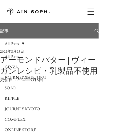
記事
All Posts
2022年8月23日
All Posts
アーモンドバター | ヴィー
GINZA
ガンレシピ・乳製品不使用
JOURNEY SHINJUKU
更新日：
2022年9月8日
SOAR
RIPPLE
JOURNEY KYOTO
COMPLEX
ONLINE STORE