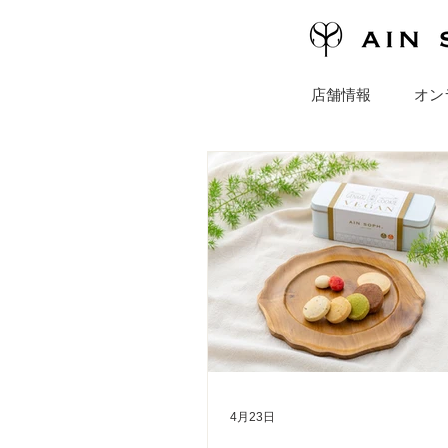
店舗情報
オン
4月23日