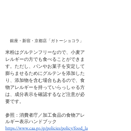
銀座・新宿・京都店「ガトーショコラ」
米粉はグルテンフリーなので、小麦ア
レルギーの方でも食べることができま
す。ただし、パンやお菓子を安定して
膨らませるためにグルテンを添加した
り、添加物を含む場合もあるので、食
物アレルギーを持っていらっしゃる方
は、成分表示を確認するなど注意が必
要です。
参照：消費者庁／加工食品の食物アレ
ルギー表示ハンドブック
https://www.caa.go.jp/policies/policy/food_la