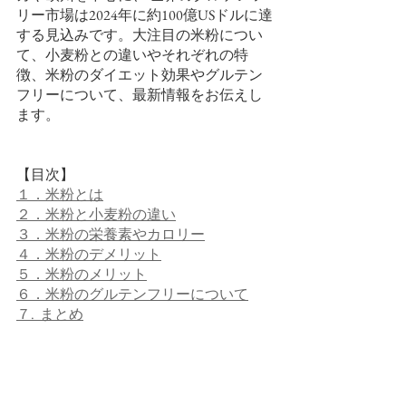
リー市場は2024年に約100億USドルに達
する見込みです。大注目の米粉につい
て、小麦粉との違いやそれぞれの特
徴、米粉のダイエット効果やグルテン
フリーについて、最新情報をお伝えし
ます。
【目次】
１．米粉とは
２．米粉と小麦粉の違い
３．米粉の栄養素やカロリー
４．米粉のデメリット
５．米粉のメリット
６．米粉のグルテンフリーについて
７.  まとめ