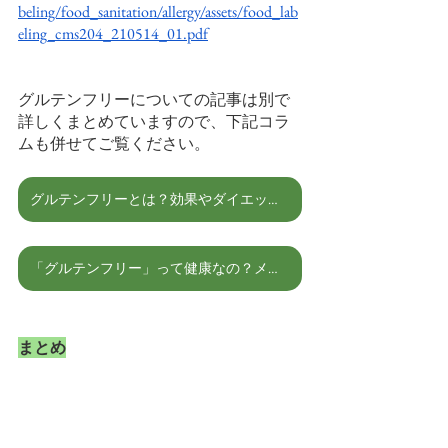
beling/food_sanitation/allergy/assets/food_lab
eling_cms204_210514_01.pdf
グルテンフリーについての記事は別で
詳しくまとめていますので、下記コラ
ムも併せてご覧ください。
グルテンフリーとは？効果やダイエットについても解説！
「グルテンフリー」って健康なの？メリットとデメリット。
まとめ