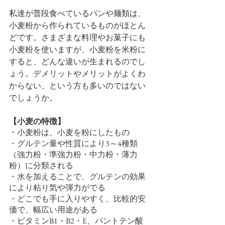
私達が普段食べているパンや麺類は、
小麦粉から作られているものがほとん
どです。さまざまな料理やお菓子にも
小麦粉を使いますが、小麦粉を米粉に
すると、どんな違いが生まれるのでし
ょう。デメリットやメリットがよくわ
からない、という方も多いのではない
でしょうか。
【小麦の特徴】
・小麦粉は、小麦を粉にしたもの
・グルテン量や性質により3～4種類
（強力粉・準強力粉・中力粉・薄力
粉）に分類される
・水を加えることで、グルテンの効果
により粘り気や弾力がでる
・どこでも手に入りやすく、比較的安
価で、幅広い用途がある
・ビタミンB1・B2・E、パントテン酸