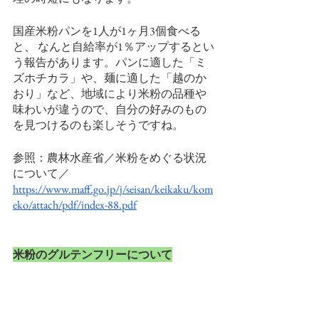
国産米粉パンを1人が1ヶ月3個食べる
と、 なんと自給率が1％アップするとい
う報告があります。パンに適した「ミ
ズホチカラ」や、麺に適した「越のか
おり」など、地域により米粉の品種や
味わいが違うので、自分の好みのもの
を見つけるのも楽しそうですね。
参照：農林水産省／米粉をめぐる状況
について／
https://www.maff.go.jp/j/seisan/keikaku/kom
eko/attach/pdf/index-88.pdf
米粉のグルテンフリーについて