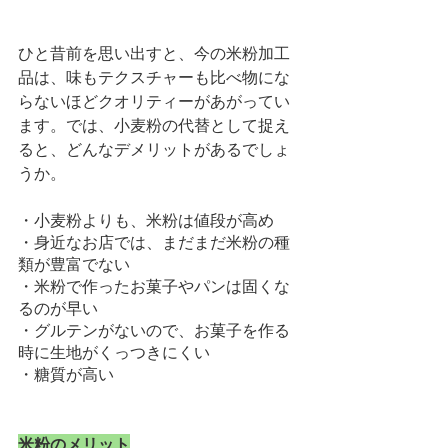
ひと昔前を思い出すと、今の米粉加工
品は、味もテクスチャーも比べ物にな
らないほどクオリティーがあがってい
ます。では、小麦粉の代替として捉え
ると、どんなデメリットがあるでしょ
うか。
・小麦粉よりも、米粉は値段が高め
・身近なお店では、まだまだ米粉の種
類が豊富でない
・米粉で作ったお菓子やパンは固くな
るのが早い
・グルテンがないので、お菓子を作る
時に生地がくっつきにくい
・糖質が高い
米粉のメリット