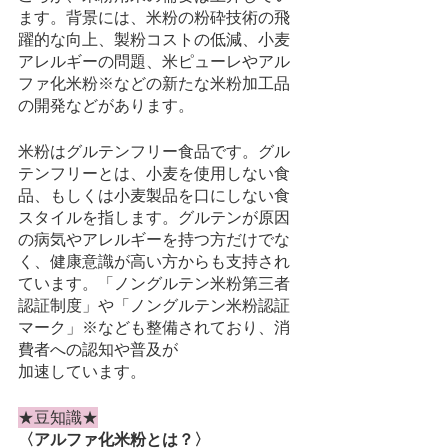
ます。背景には、米粉の粉砕技術の飛
躍的な向上、製粉コストの低減、小麦
アレルギーの問題、米ピューレやアル
ファ化米粉※などの新たな米粉加工品
の開発などがあります。
米粉はグルテンフリー食品です。グル
テンフリーとは、小麦を使用しない食
品、もしくは小麦製品を口にしない食
スタイルを指します。グルテンが原因
の病気やアレルギーを持つ方だけでな
く、健康意識が高い方からも支持され
ています。「ノングルテン米粉第三者
認証制度」や「ノングルテン米粉認証
マーク」※なども整備されており、消
費者への認知や普及が
加速しています。
★豆知識★
〈アルファ化米粉とは？〉