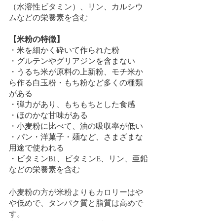
（水溶性ビタミン）、リン、カルシウ
ムなどの栄養素を含む
【米粉の特徴】
・米を細かく砕いて作られた粉
・グルテンやグリアジンを含まない
・うるち米が原料の上新粉、モチ米か
ら作る白玉粉・もち粉など多くの種類
がある
・弾力があり、もちもちとした食感
・ほのかな甘味がある
・小麦粉に比べて、油の吸収率が低い
・パン・洋菓子・麺など、さまざまな
用途で使われる
・ビタミンB1、ビタミンE、リン、亜鉛
などの栄養素を含む
小麦粉の方が米粉よりもカロリーはや
や低めで、タンパク質と脂質は高めで
す。