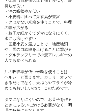
・GI値（血糖値の上昇値）が低く、腹
持ちが良い
・油の吸収率が低い
・小麦粉に比べて栄養素が豊富
・クセがない米粉を使うことで、料理
の幅が広がる
・粒子が細かくてダマになりにくく、
水にも溶けやすい
・国産小麦を選ぶことで、地産地消
や、国の自給率を上げることに繋がる
・グルテンフリーで小麦アレルギーの
人でも食べられる
油の吸収率が低い米粉を使うことは、
ヘルシーと言えます。カロリーオフで
きるだけでなく、天ぷらやフライが冷
めてもおいしいのは、このためです。
ダマになりにくいので、お菓子を作る
ときにふるいにかける必要がなく、調
理の時短にもなります。