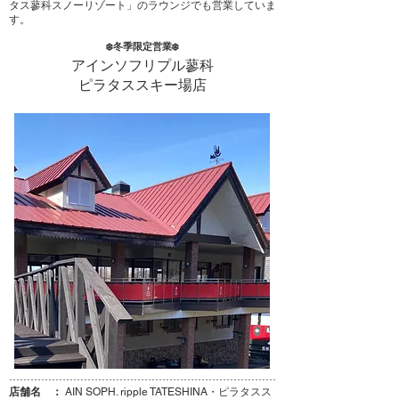
タス蓼科スノーリゾート」のラウンジでも営業していま
す。
​❄️冬季限定営業❄️
アインソフリプル蓼科
ピラタススキー場店
…………………………………………………………………
店舗名 ：
AIN SOPH. ripple TATESHINA・ピラタスス