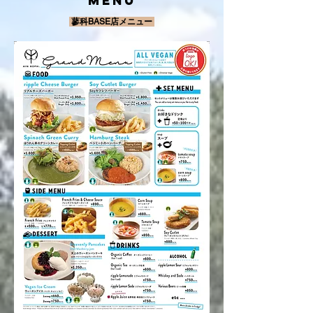
MENU
蓼科BASE店メニュー