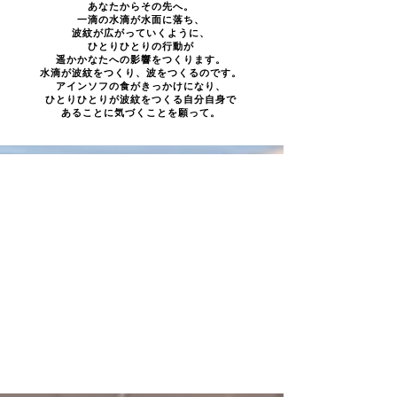
あなたからその先へ。
一滴の水滴が水面に落ち、
波紋が広がっていくように、
ひとりひとりの行動が
遥かかなたへの影響をつくります。
水滴が波紋をつくり、
波をつくるのです。
アインソフの食がきっかけになり、
ひとりひとりが波紋をつくる
自分自身で
あることに気づくことを願って。