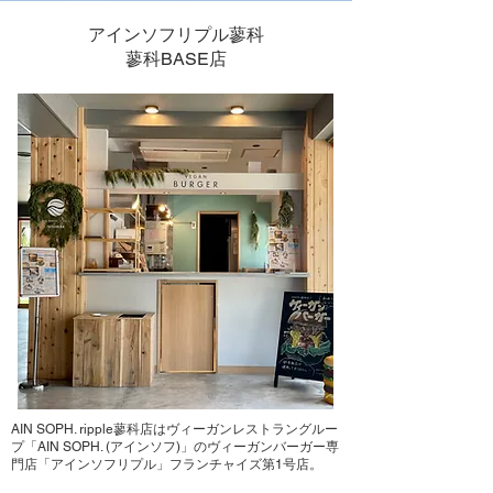
アインソフリプル蓼科
蓼科BASE店
AIN SOPH. ripple蓼科店はヴィーガンレストラングルー
プ「AIN SOPH. (アインソフ)」のヴィーガンバーガー専
門店「アインソフリプル」フランチャイズ第1号店。