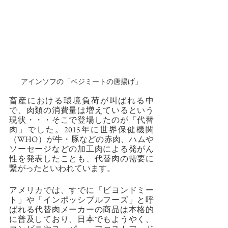
アインソフの「ベジミートの唐揚げ」
畜産における環境負荷が叫ばれる中
で、肉類の消費量は増えているという
現状・・・そこで登場したのが「代替
肉」でした。2015年に世界保健機関
（WHO）が牛・豚などの赤肉、ハムや
ソーセージなどの加工肉による発がん
性を発表したことも、代替肉の需要に
繋がったといわれています。
アメリカでは、すでに「ビヨンドミー
ト」や「インポッシブルフーズ」と呼
ばれる代替肉メーカーの商品は本格的
に普及しており、日本でもようやく、