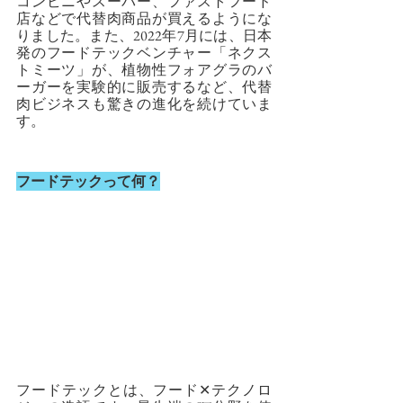
コンビニやスーパー、ファストフード
店などで代替肉商品が買えるようにな
りました。また、2022年7月には、日本
発のフードテックベンチャー「ネクス
トミーツ」が、植物性フォアグラのバ
ーガーを実験的に販売するなど、代替
肉ビジネスも驚きの進化を続けていま
す。
フードテックって何？
フードテックとは、フード✕テクノロ