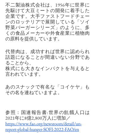
不二製油株式会社は、1956年に世界に
先駆けて大豆ミートの開発に着手した
企業です。大手ファストフードチェー
ンのロッテリアで展開している「ソイ
野菜バーガーシリーズ」のように、多
くの食品メーカーや外食産業に植物肉
の原料を提供しています。
代替肉は、成功すれば世界に認められ
話題になることが間違いない分野であ
ることから、
株式にも大きなインパクトを与えると
言われています。
あのスナックで有名な「コイケヤ」も
その名を連ねていますよ。
参照：国連報告書:世界の飢餓人口は
2021年に8億2,800万人に増加／
https://www.fao.org/newsroom/detail/un-
report-global-hunger-SOFI-2022-FAO/en