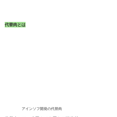
代替肉とは
アインソフ開発の代替肉