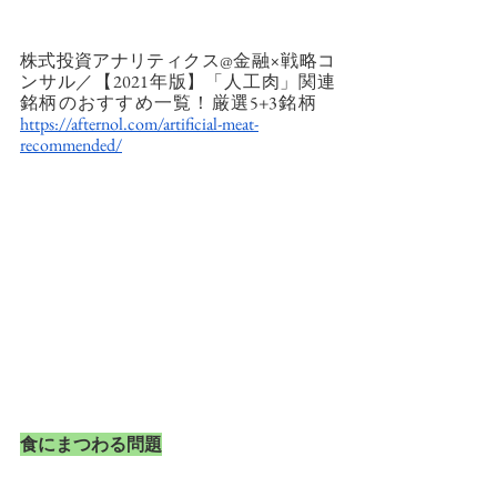
株式投資アナリティクス@金融×戦略コ
ンサル／【2021年版】「人工肉」関連
銘柄のおすすめ一覧！厳選5+3銘柄　
https://afternol.com/artificial-meat-
recommended/
食にまつわる問題