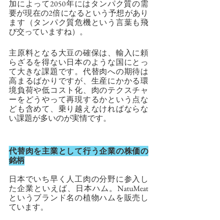
加によって2050年にはタンパク質の需
要が現在の2倍になるという予想があり
ます（タンパク質危機という言葉も飛
び交っていますね）。
主原料となる大豆の確保は、輸入に頼
らざるを得ない日本のような国にとっ
て大きな課題です。代替肉への期待は
高まるばかりですが、生産にかかる環
境負荷や低コスト化、肉のテクスチャ
ーをどうやって再現するかという点な
ども含めて、乗り越えなければならな
い課題が多いのが実情です。
代替肉を主業として行う企業の株価の
銘柄
日本でいち早く人工肉の分野に参入し
た企業といえば、日本ハム。NatuMeat
というブランド名の植物ハムを販売し
ています。