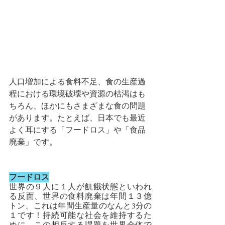
人口増加による食料不足、食の生産過
程における環境破壊や資源の枯渇はも
ちろん、ほかにもさまざまな食の問題
があります。たとえば、日本でも最近
よく耳にする「フードロス」や「食品
廃棄」です。
フードロス
世界の９人に１人が飢餓状態といわれ
る反面、世界の食料廃棄は年間１３億
トン、これは年間生産量のなんと3分の
１です！持続可能な社会を維持するた
めに、この相反する課題を世界全体で