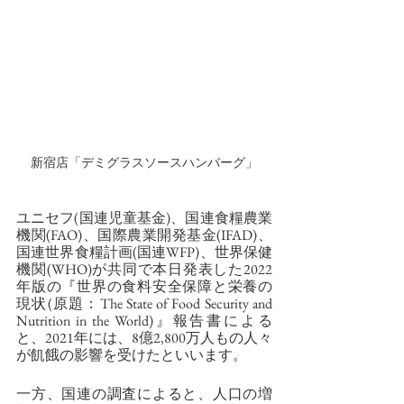
新宿店「デミグラスソースハンバーグ」
ユニセフ(国連児童基金)、国連食糧農業
機関(FAO)、国際農業開発基金(IFAD)、
国連世界食糧計画(国連WFP)、世界保健
機関(WHO)が共同で本日発表した2022
年版の『世界の食料安全保障と栄養の
現状(原題：The State of Food Security and 
Nutrition in the World)』報告書による
と、2021年には、8億2,800万人もの人々
が飢餓の影響を受けたといいます。
一方、国連の調査によると、人口の増