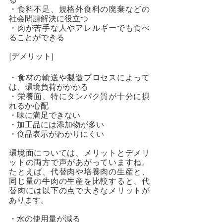
・食料不足、規格外食料の廃棄などの
社会問題解決に役立つ
・肉が苦手な人やアレルギーでも食べ
ることができる
[デメリット]
・食材の輸送や製造プロセスによって
は、環境負荷がかかる
・栄養面、特にタンパク質が十分に摂
れるか心配
・味に満足できない
・加工品には添加物が多い
・食品表示がわかりにくい
環境面については、メリットとデメリ
ットの両方で声があがっていますね。
たとえば、代替肉や培養肉の生産と、
同じ量の牛肉の生産を比較すると、代
替肉には以下の点で大きなメリットが
あります。
・水の使用量が減る