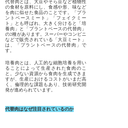
代替肉とは、大豆やそら豆など植物性
の食材を原料にし、食感や形、味など
を肉に似せた食品のことです。「プラ
ントベースミート」「フェイクミー
ト」とも呼ばれ、大きく分けると「培
養肉」と「プラントベースの代替肉」
の2種があります。スーパーやコンビニ
などで販売されている「大豆ミート」
は、「プラントベースの代替肉」で
す。
培養肉とは、人工的な細胞培養を用い
ることによって生産された食肉のこ
と。少ない資源から食肉を生成できま
すが、生産におけるコストがいまだ高
く、倫理的な課題もあり、技術研究開
発が進められています。
代替肉はなぜ注目されているのか