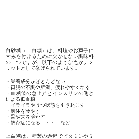
白砂糖（上白糖）は、料理やお菓子に
甘みを付けるために欠かせない調味料
の一つですが、以下のような点がデメ
リットとして挙げられています。
・栄養成分がほとんどない
・胃腸の不調や肥満、疲れやすくなる
・血糖値の急上昇とインスリンの働き
による低血糖
・イライラやうつ状態を引き起こす
・身体を冷やす
・骨や歯を溶かす
・依存症になる・・・　など
上白糖は、精製の過程でビタミンやミ