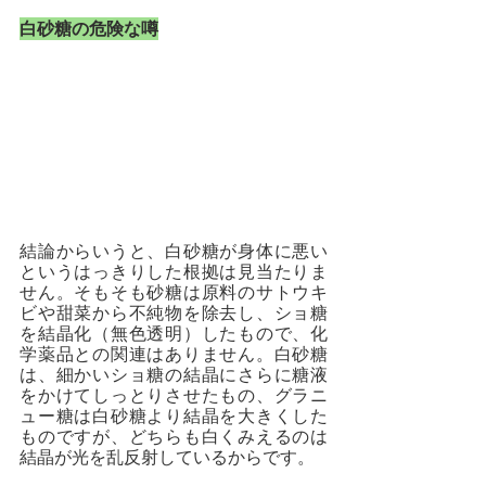
白砂糖の危険な噂
結論からいうと、白砂糖が身体に悪い
というはっきりした根拠は見当たりま
せん。そもそも砂糖は原料のサトウキ
ビや甜菜から不純物を除去し、ショ糖
を結晶化（無色透明）したもので、化
学薬品との関連はありません。白砂糖
は、細かいショ糖の結晶にさらに糖液
をかけてしっとりさせたもの、グラニ
ュー糖は白砂糖より結晶を大きくした
ものですが、どちらも白くみえるのは
結晶が光を乱反射しているからです。