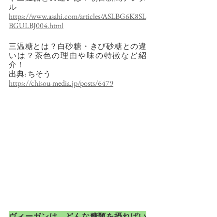
ル
https://www.asahi.com/articles/ASLBG6K8SL
BGULBJ004.html
三温糖とは？白砂糖・きび砂糖との違
いは？茶色の理由や味の特徴など紹
介！
出典: ちそう
https://chisou-media.jp/posts/6479
ヴィーガンは、どんな糖類を摂ればい