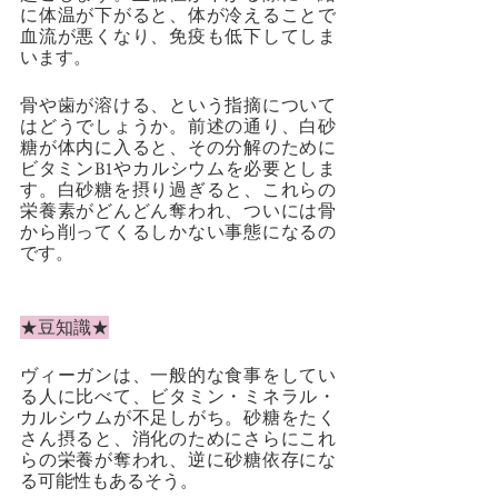
に体温が下がると、体が冷えることで
血流が悪くなり、免疫も低下してしま
います。
骨や歯が溶ける、という指摘について
はどうでしょうか。前述の通り、白砂
糖が体内に入ると、その分解のために
ビタミンB1やカルシウムを必要としま
す。白砂糖を摂り過ぎると、これらの
栄養素がどんどん奪われ、ついには骨
から削ってくるしかない事態になるの
です。
★豆知識★
ヴィーガンは、一般的な食事をしてい
る人に比べて、ビタミン・ミネラル・
カルシウムが不足しがち。砂糖をたく
さん摂ると、消化のためにさらにこれ
らの栄養が奪われ、逆に砂糖依存にな
る可能性もあるそう。