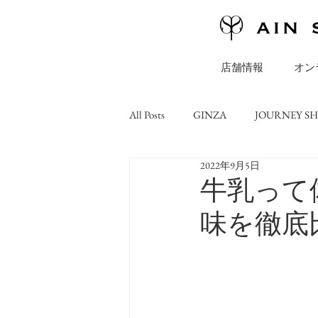
店舗情報
オン
All Posts
GINZA
JOURNEY S
2022年9月5日
ONLINE STORE
コラム
牛乳って
味を徹底