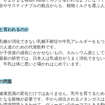
全やサスティナブルの観点からも、植物ミルクを選ぶ人
と言われるのか
乳糖が消化できない乳糖不耐症や牛乳アレルギーをもつ
の人達のための代替飲料です。
が子供達の成長にかかせないもの、カルシウム源として
最新の研究では、日本人は乳成分がうまく消化できない
、牛乳は体に悪いと囁かれはじめています。
の問題
健康意識の変化だけではありません。乳牛を育てるため
となる穀物が必要です。牛から排出されるメタンガスは
た環境問題とあわせて、ヴィーガンのテーマでもある動