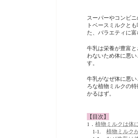
スーパーやコンビニ
トベースミルクとも
た、バラエティに富
牛乳は栄養が豊富と
わないため体に悪い
す。
牛乳がなぜ体に悪い
ろな植物ミルクの特
かるはず。
【目次】
1．
植物ミルクは体
　1-1.　
植物ミルク