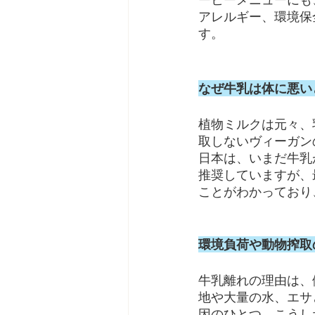
アレルギー、環境保
す。
なぜ牛乳は体に悪い
植物ミルクは元々、
取しないヴィーガン
日本は、いまだ牛乳
推奨していますが、
ことがわかっており
環境負荷や動物搾取
牛乳離れの理由は、
地や大量の水、エサ
因のひとつ。こうし