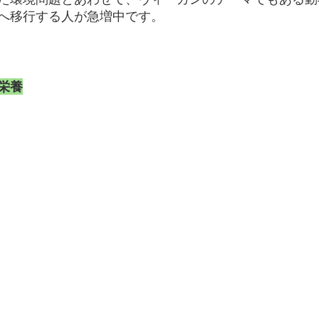
へ移行する人が急増中です。
栄養