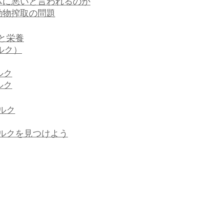
体に悪いと言われるのか
動物搾取の問題
と栄養
ルク）
ルク
ルク
ルク
ルクを見つけよう