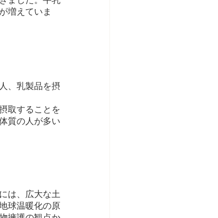
が増えていま
人、乳製品を摂
摂取することを
体質の人が多い
には、広大な土
地球温暖化の原
物擁護の観点か