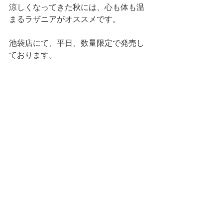
涼しくなってきた秋には、心も体も温
まるラザニアがオススメです。
池袋店にて、平日、数量限定で発売し
ております。