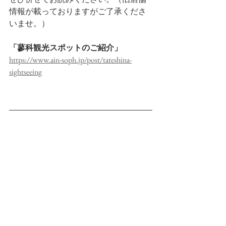
情報が載っておりますがご了承くださ
いませ。）
「蓼科観光スポットのご紹介」
https://www.ain-soph.jp/post/tateshina-
sightseeing