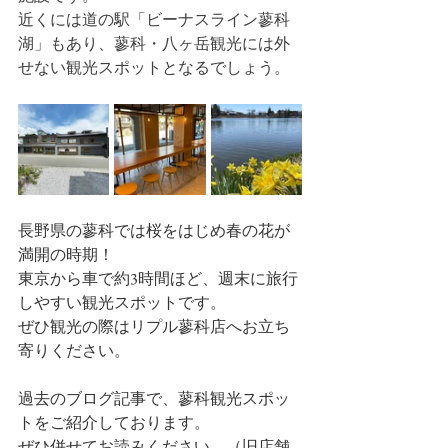
近くには道の駅「ビーナスライン蓼科
湖」もあり、蓼科・八ヶ岳観光には外
せない観光スポットとなるでしょう。
長野県の蓼科では桜をはじめ春の花が
満開の時期！
東京から車で約3時間ほど、週末に旅行
しやすい観光スポットです。
ぜひ観光の際はリプル蓼科店へお立ち
寄りください。
過去のブログ記事で、蓼科観光スポッ
トをご紹介しております。
ぜひ併せてお読みください。（旧店舗