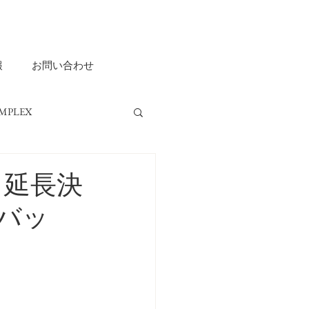
報
お問い合わせ
MPLEX
ripple ASHIYA
き延長決
冷バッ