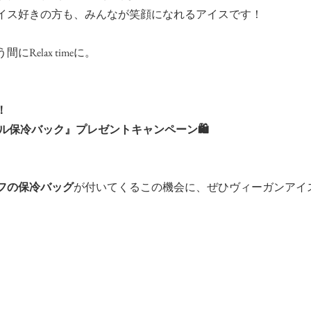
イス好きの方も、みんなが笑顔になれるアイスです！
Relax timeに。
！
ジナル保冷バック』プレゼントキャンペーン🛍️
フの保冷バッグ
が付いてくるこの機会に、ぜひヴィーガンアイ