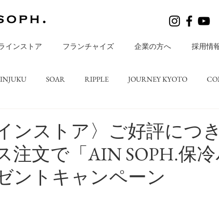
ラインストア
フランチャイズ
企業の方へ
採用情
HINJUKU
SOAR
RIPPLE
JOURNEY KYOTO
CO
レシピ
BLOGS
店舗ニュース
ripple TATESHINA
インストア〉ご好評につ
注文で「AIN SOPH.保
ゼントキャンペーン