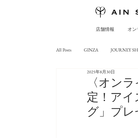
店舗情報
オン
All Posts
GINZA
JOURNEY S
2025年8月30日
ONLINE STORE
コラム
〈オンラ
定！アイス
グ」プレ