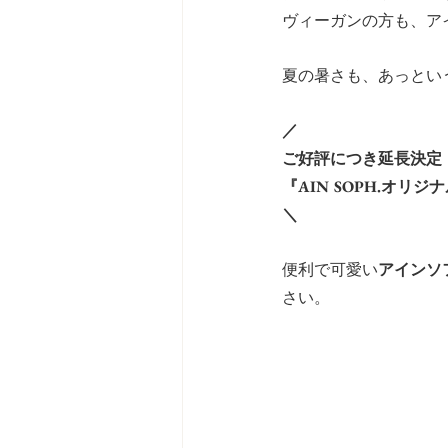
ヴィーガンの方も、ア
夏の暑さも、あっという間に
／
ご好評につき延長決定
『AIN SOPH.オリ
＼
便利で可愛い
アインソ
さい。