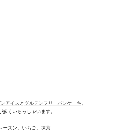
ガンアイス
と
グルテンフリーパンケーキ
。
が多くいらっしゃいます。
レーズン、いちご、抹茶。