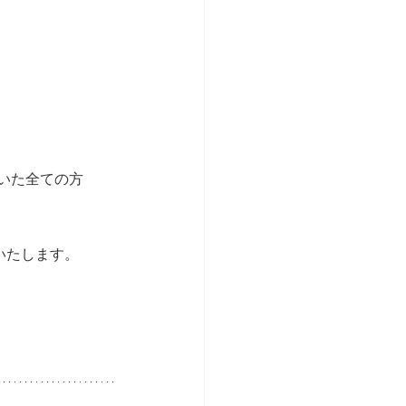
だいた全ての方
いたします。