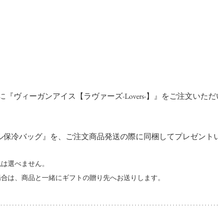
に『ヴィーガンアイス【ラヴァーズ-Lovers-】』をご注文いた
リジナル保冷バッグ』を、ご注文商品発送の際に同梱してプレゼント
色は選べません。
場合は、商品と一緒にギフトの贈り先へお送りします。