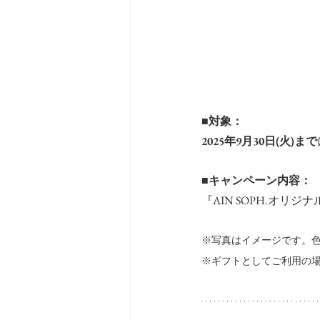
■対象：
2025年9月30日(火)まで
■キャンペーン内容：
『AIN SOPH.オ
※写真はイメージです。
※ギフトとしてご利用の