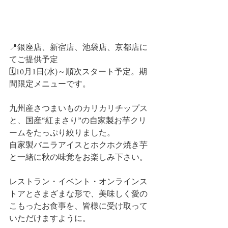
📍銀座店、新宿店、池袋店、京都店に
てご提供予定
🗓️10月1日(水)～順次スタート予定。期
間限定メニューです。
九州産さつまいものカリカリチップス
と、国産“紅まさり”の自家製お芋クリ
ームをたっぷり絞りました。
自家製バニラアイスとホクホク焼き芋
と一緒に秋の味覚をお楽しみ下さい。
レストラン・イベント・オンラインス
トアとさまざまな形で、美味しく愛の
こもったお食事を、皆様に受け取って
いただけますように。