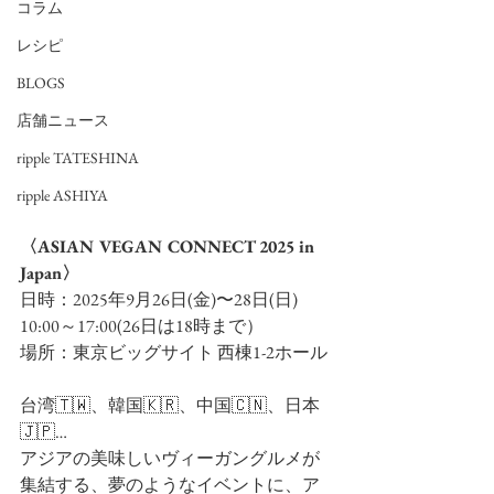
コラム
レシピ
BLOGS
店舗ニュース
ripple TATESHINA
ripple ASHIYA
〈ASIAN VEGAN CONNECT 2025 in 
Japan〉
日時：2025年9月26日(金)〜28日(日)　
10:00～17:00(26日は18時まで）
場所：東京ビッグサイト 西棟1-2ホール
台湾🇹🇼、韓国🇰🇷、中国🇨🇳、日本
🇯🇵…
アジアの美味しいヴィーガングルメが
集結する、夢のようなイベントに、ア