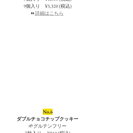
9個入り　¥3,320 (税込)
⏩
詳細はこちら
No.6
ダブルチョコチップクッキー
🌱グルテンフリー