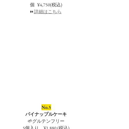
個   ¥4,750(税込)
⏩
詳細はこちら
No.5
パイナップルケーキ
🌱グルテンフリー
5個入り　¥1,880 (税込)