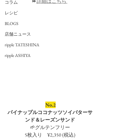
⏩
詳細はこちら 
コラム
レシピ
BLOGS
店舗ニュース
ripple TATESHINA
ripple ASHIYA
No.2
パイナップルココナッツソイバターサ
ンド＆レーズンサンド
🌱グルテンフリー
5枚入り　¥2,350 (税込)