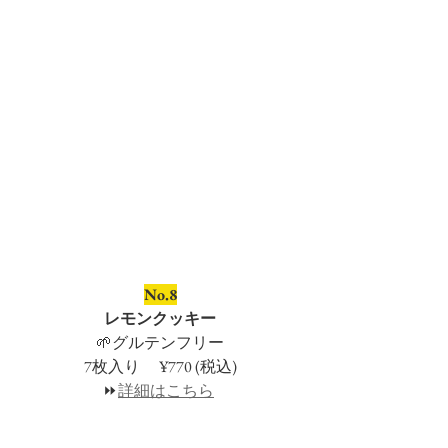
No.8
レモンクッキー
🌱グルテンフリー
7枚入り　 ¥770 (税込)
⏩
詳細はこちら