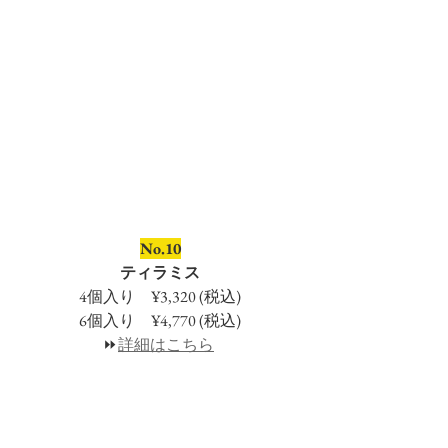
No.10
ティラミス
4個入り　¥3,320 (税込)
6個入り　¥4,770 (税込)
⏩
詳細はこちら