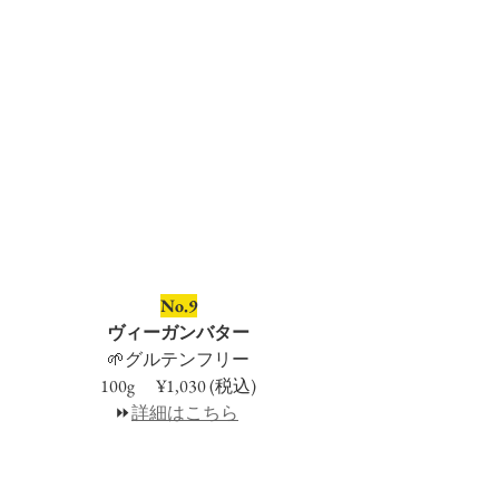
No.9
ヴィーガンバター
🌱グルテンフリー
100g　 ¥1,030 (税込)
⏩
詳細はこちら