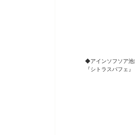
◆アインソフソア池
『シトラスパフェ』