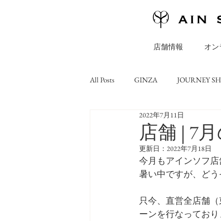
店舗情報
オン
All Posts
GINZA
JOURNEY S
2022年7月11日
ONLINE STORE
コラム
店舗 | 
更新日：
2022年7月18日
今月もアインソフ店
暑い中ですが、どう
只今、直営全店舗（
ーンを行なっており