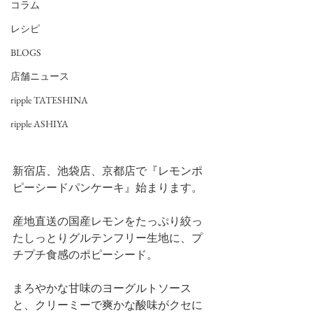
コラム
レシピ
BLOGS
店舗ニュース
ripple TATESHINA
ripple ASHIYA
新宿店、池袋店、京都店で『レモンポ
ピーシードパンケーキ』始まります。
産地直送の国産レモンをたっぷり絞っ
たしっとりグルテンフリー生地に、プ
チプチ食感のポピーシード。
まろやかな甘味のヨーグルトソース
と、クリーミーで爽かな酸味がクセに