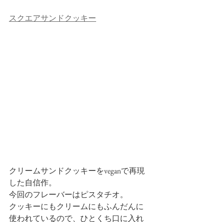
スクエアサンドクッキー
クリームサンドクッキーをveganで再現
した自信作。
今回のフレーバーはピスタチオ。
クッキーにもクリームにもふんだんに
使われているので、ひとくち口に入れ