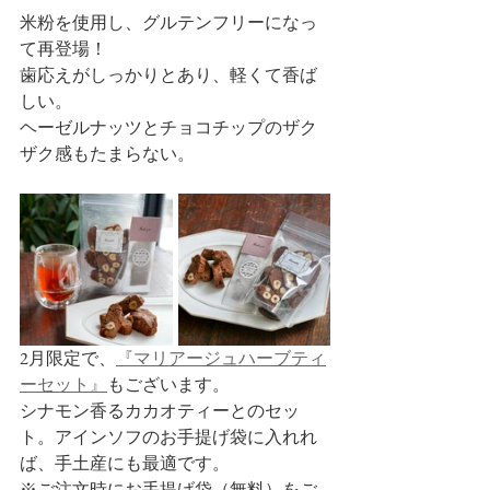
米粉を使用し、グルテンフリーになっ
て再登場！
歯応えがしっかりとあり、軽くて香ば
しい。
ヘーゼルナッツとチョコチップのザク
ザク感もたまらない。
2月限定で、
『マリアージュハーブティ
ーセット』
もございます。
シナモン香るカカオティーとのセッ
ト。アインソフのお手提げ袋に入れれ
ば、手土産にも最適です。
※ご注文時にお手提げ袋（無料）をご