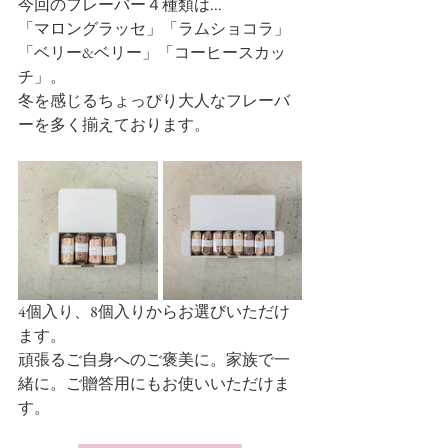
今回のフレーバー４種類は...
「マロングラッセ」「ラムショコラ」
「ベリー&ベリー」「コーヒースカッ
チ」。
冬を感じるちょっぴり大人なフレーバ
ーを多く揃えております。
4個入り、8個入りからお選びいただけ
ます。
頑張るご自身へのご褒美に。家族で一
緒に。ご贈答用にもお使いいただけま
す。