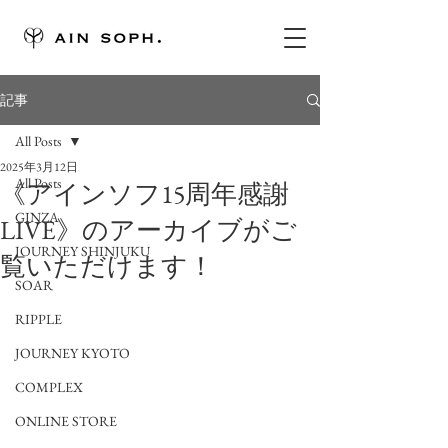
記事
All Posts
2025年3月12日
All Posts
《アインソフ15周年感謝
GINZA
LIVE》のアーカイブがご
JOURNEY SHINJUKU
覧いただけます！
SOAR
RIPPLE
JOURNEY KYOTO
COMPLEX
ONLINE STORE