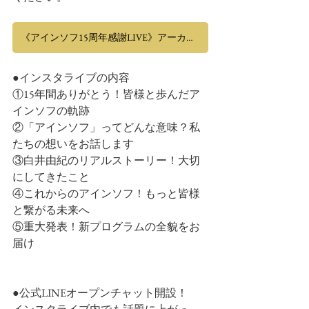
《アインソフ15周年感謝LIVE》アーカイブ
●インスタライブの内容
①15年間ありがとう！皆様と歩んだア
インソフの軌跡
②「アインソフ」ってどんな意味？私
たちの想いをお話します
③白井由紀のリアルストーリー！大切
にしてきたこと
④これからのアインソフ！もっと皆様
と繋がる未来へ
⑤重大発表！新プログラムの全貌をお
届け
●公式LINEオープンチャット開設！