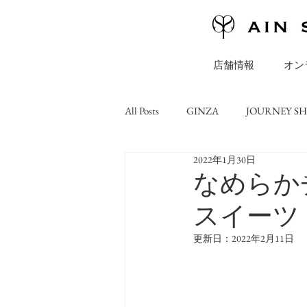
店舗情報
オン
All Posts
GINZA
JOURNEY S
2022年1月30日
ONLINE STORE
コラム
なめらか
スイーツ
更新日：
2022年2月11日