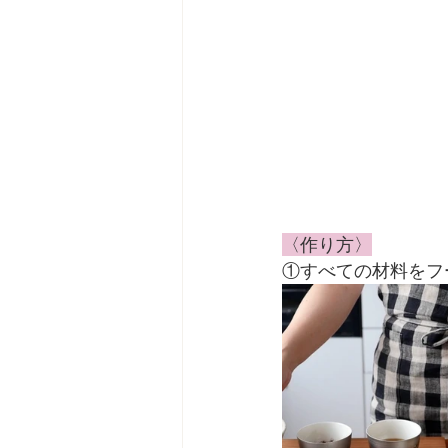
〈作り方〉
①すべての材料をフ