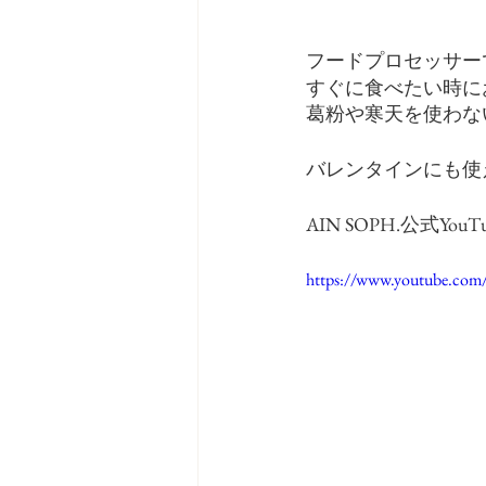
フードプロセッサー
すぐに食べたい時にお
葛粉や寒天を使わな
バレンタインにも使
AIN SOPH.公
https://www.youtube.co