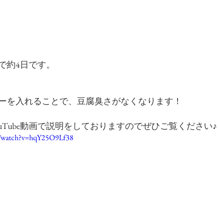
で約4日です。
ーを入れることで、豆腐臭さがなくなります！
uTube動画で説明をしておりますのでぜひご覧ください♪
m/watch?v=hqY25O9Lf38