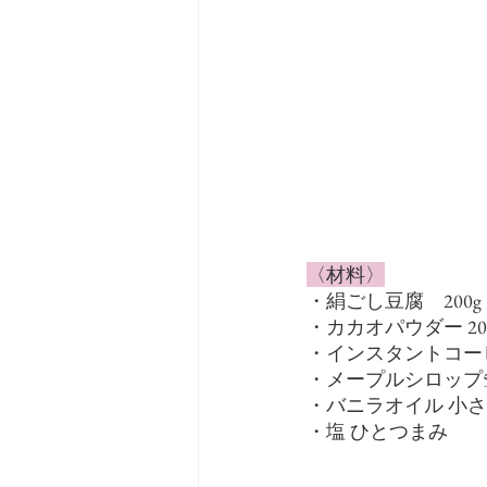
〈材料〉
・絹ごし豆腐　200g
・カカオパウダー 20
・インスタントコーヒ
・メープルシロップ5
・バニラオイル 小さ
・塩 ひとつまみ