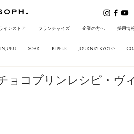
ラインストア
フランチャイズ
企業の方へ
採用情
HINJUKU
SOAR
RIPPLE
JOURNEY KYOTO
CO
レシピ
BLOGS
店舗ニュース
ripple TATESHINA
チョコプリンレシピ・ヴ