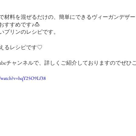
で材料を混ぜるだけの、簡単にできるヴィーガンデザー
すすめです♪🍮
いプリンのレシピです。
えるレシピです♡
式YouTubeチャンネルで、詳しくご紹介しておりますのでぜ
m/watch?v=hqY25O9Lf38