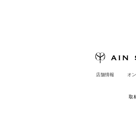
店舗情報
オ
取