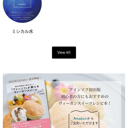
ミシカル水
View All