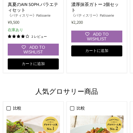
真夏のAIN SOPH.バラエテ
濃厚抹茶ガトー 2個セッ
ィセット
ト
《パティスリー》Patisserie
《パティスリー》Patisserie
¥9,500
¥2,200
在庫あり
ADD TO
2 レビュー
WISHLIST
ADD TO
カートに追加
WISHLIST
カートに追加
人気グロサリー商品
比較
比較