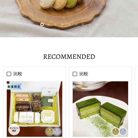
ス
ス
ス
ス
ス
ス
ス
ス
ス
ラ
ラ
ラ
ラ
ラ
ラ
ラ
ラ
ラ
イ
イ
イ
イ
イ
イ
イ
イ
{{合
イ
ド
ド
ド
ド
ド
ド
ド
ド
計}}
ド
{{カ
{{カ
{{カ
{{カ
{{カ
{{カ
{{カ
{{カ
の
{{カ
ウ
ウ
ウ
ウ
ウ
ウ
ウ
ウ
{{カ
RECOMMENDED
ン
ン
ン
ン
ン
ン
ン
ン
ウ
ウ
ト}}
ト}}
ト}}
ト}}
ト}}
ト}}
ト}}
ト}}
ン
ン
ト}}
ト}}
を
比較
比較
ス
ラ
イ
ド
し
ま
す