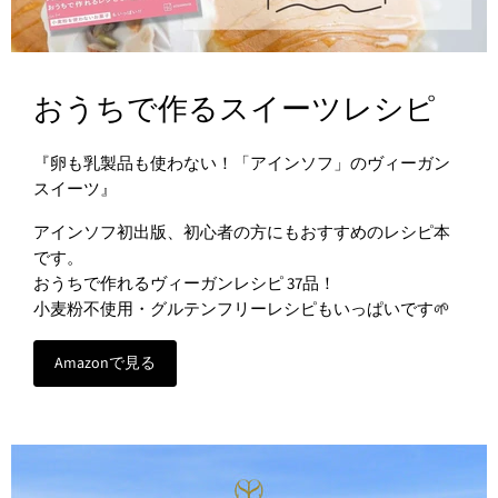
おうちで作るスイーツレシピ
『卵も乳製品も使わない！「アインソフ」のヴィーガン
スイーツ』
アインソフ初出版、初心者の方にもおすすめのレシピ本
です。
おうちで作れるヴィーガンレシピ 37品！
小麦粉不使用・グルテンフリーレシピもいっぱいです🌱
Amazonで見る