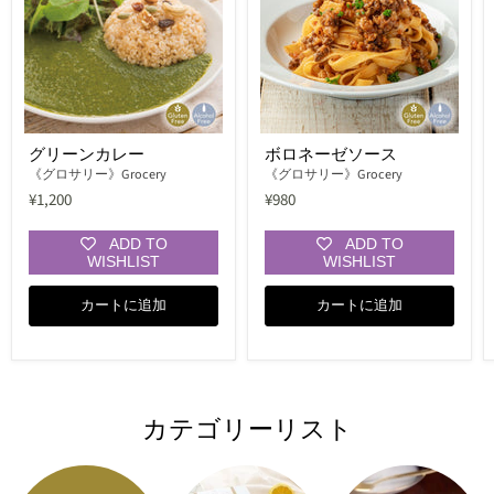
グリーンカレー
ボロネーゼソース
《グロサリー》Grocery
《グロサリー》Grocery
¥1,200
¥980
ADD TO
ADD TO
WISHLIST
WISHLIST
カートに追加
カートに追加
カテゴリーリスト