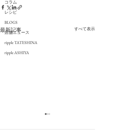
コラム
レシピ
BLOGS
すべて表示
最新記事
店舗ニュース
ripple TATESHINA
ripple ASHIYA