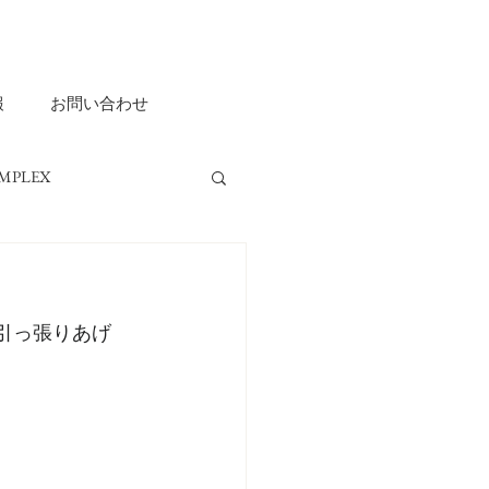
報
お問い合わせ
MPLEX
ripple ASHIYA
引っ張りあげ