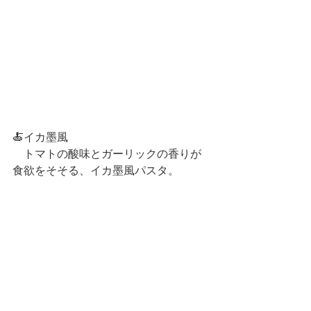
🍝イカ墨風
　トマトの酸味とガーリックの香りが
食欲をそそる、イカ墨風パスタ。　