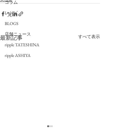
コラム
レシピ
BLOGS
店舗ニュース
すべて表示
最新記事
ripple TATESHINA
ripple ASHIYA