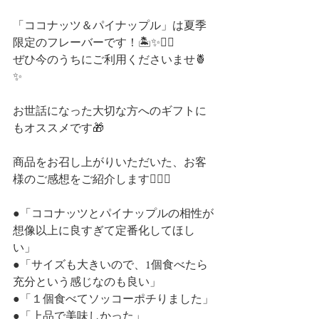
「ココナッツ＆パイナップル」は夏季
限定のフレーバーです！🏝✨👌🏻
ぜひ今のうちにご利用くださいませ🍍
✨
お世話になった大切な方へのギフトに
もオススメです🎁
商品をお召し上がりいただいた、お客
様のご感想をご紹介します👇🏻✨
●「ココナッツとパイナップルの相性が
想像以上に良すぎて定番化してほし
い」
●「サイズも大きいので、1個食べたら
充分という感じなのも良い」
●「１個食べてソッコーポチりました」
●「上品で美味しかった」