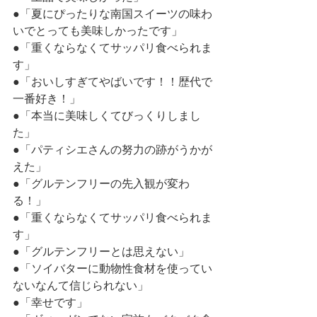
●「夏にぴったりな南国スイーツの味わ
いでとっても美味しかったです」
●「重くならなくてサッパリ食べられま
す」
●「おいしすぎてやばいです！！歴代で
一番好き！」
●「本当に美味しくてびっくりしまし
た」
●「パティシエさんの努力の跡がうかが
えた」
●「グルテンフリーの先入観が変わ
る！」
●「重くならなくてサッパリ食べられま
す」
●「グルテンフリーとは思えない」
●「ソイバターに動物性食材を使ってい
ないなんて信じられない」
●「幸せです」